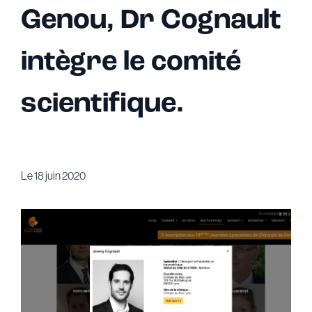
Genou, Dr Cognault
intègre le comité
scientifique.
Le
18 juin 2020