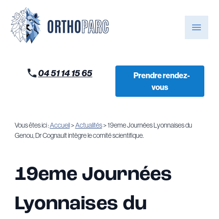
Panneau de gestion des cookies
menu
04 51 14 15 65
Prendre rendez-
vous
Vous êtes ici :
Accueil
>
Actualités
> 19eme Journées Lyonnaises du
Genou, Dr Cognault intègre le comité scientifique.
19eme Journées
Lyonnaises du