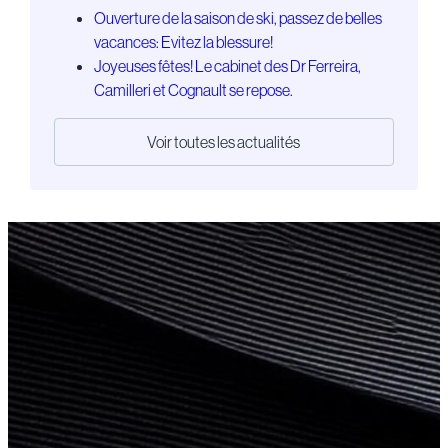
Ouverture de la saison de ski, passez de belles
vacances: Evitez la blessure!
Joyeuses fêtes! Le cabinet des Dr Ferreira,
Camilleri et Cognault se repose.
Voir toutes les actualités