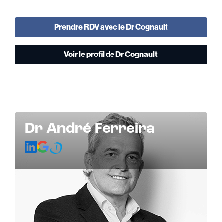
Prendre RDV avec le Dr Cognault
Voir le profil de Dr Cognault
Dr André Ferreira