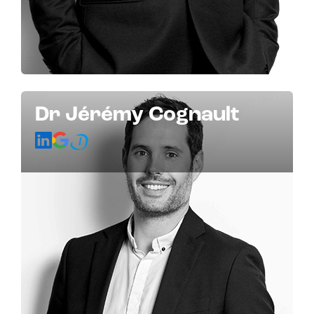
Dr Jérémy Cognault