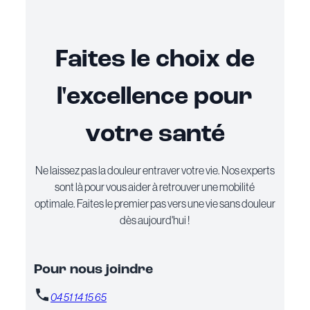
Faites le choix de
l'excellence pour
votre santé
Ne laissez pas la douleur entraver votre vie. Nos experts
sont là pour vous aider à retrouver une mobilité
optimale. Faites le premier pas vers une vie sans douleur
dès aujourd'hui !
Pour nous joindre
04 51 14 15 65