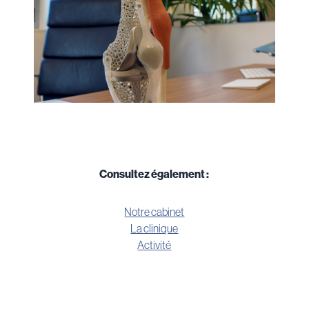
Consultez également :
Notre cabinet
La clinique
Activité