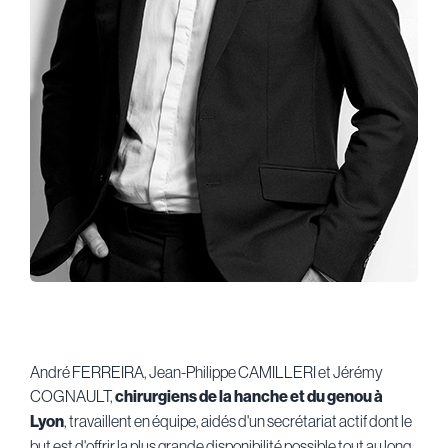
André FERREIRA, Jean-Philippe CAMILLERI et Jérémy
COGNAULT,
chirurgiens de la hanche et du genou à
Lyon
, travaillent en équipe, aidés d'un secrétariat actif dont le
but est d'offrir la plus grande disponibilité possible tout au long