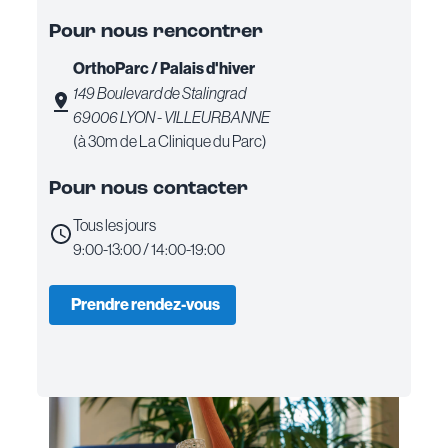
Pour nous rencontrer
OrthoParc / Palais d'hiver
149 Boulevard de Stalingrad
69006 LYON - VILLEURBANNE
(à 30m de La Clinique du Parc)
Pour nous contacter
Tous les jours
9:00-13:00 / 14:00-19:00
Prendre rendez-vous