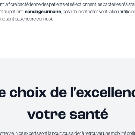
nt la flore bactérienne des patients et sélectionnent les bactéries résis
nt du patient :
sondage urinaire
, pose d'un cathéter, ventilation artificie
te ne sont pas encore connus).
le choix de l'excelle
votre santé
otre vie. Nos experts sont là pour vous aider à retrouver une mobilité opt