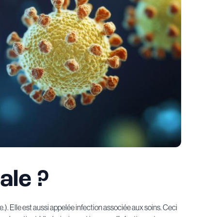
ale ?
.). Elle est aussi appelée infection associée aux soins. Ceci