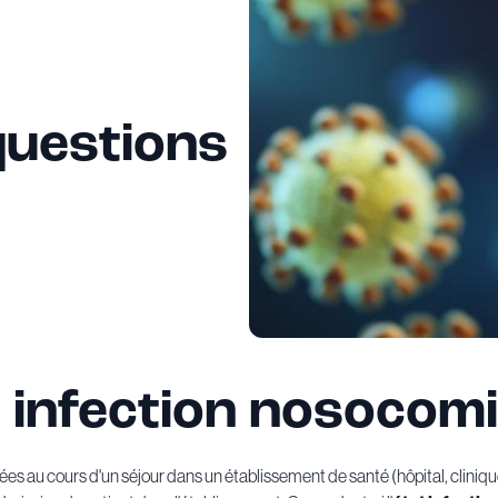
questions
 infection nosocomi
ées au cours d'un séjour dans un établissement de santé (hôpital, clinique