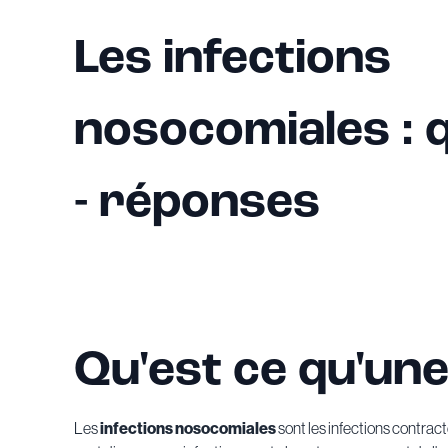
Les infections
nosocomiales : 
- réponses
Qu'est ce qu'une
Les
infections nosocomiales
sont les infections contract