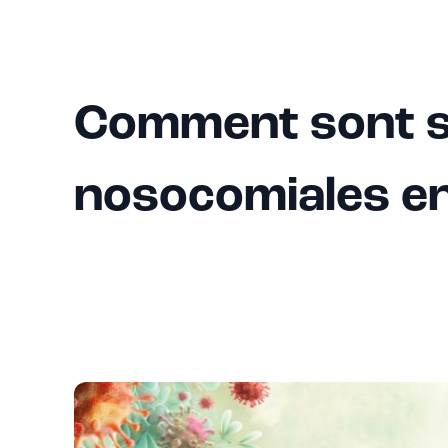
Comment sont su
nosocomiales en