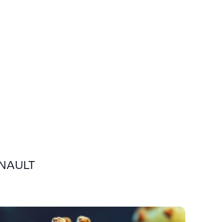
GNAULT