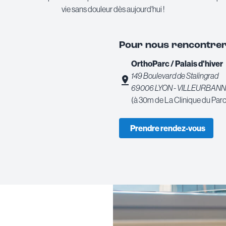
vie sans douleur dès aujourd'hui !
Pour nous rencontre
OrthoParc / Palais d'hiver
149 Boulevard de Stalingrad
69006 LYON - VILLEURBAN
(à 30m de La Clinique du Parc
Prendre rendez-vous