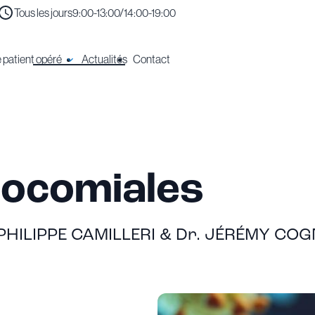
Tous les jours
9:00-13:00/14:00-19:00
 patient opéré
Actualités
Contact
socomiales
 PHILIPPE CAMILLERI & Dr. JÉRÉMY CO