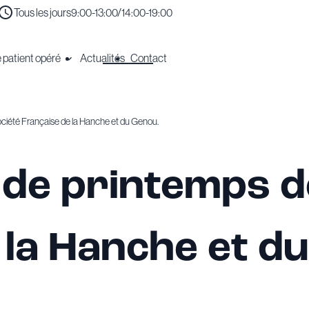
Tous les jours
9:00-13:00/14:00-19:00
 patient opéré
Actualités
Contact
ociété Française de la Hanche et du Genou.
de printemps de
 la Hanche et d