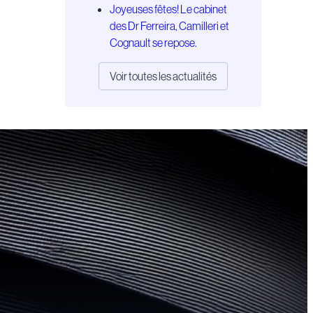
Joyeuses fêtes! Le cabinet
des Dr Ferreira, Camilleri et
Cognault se repose.
Voir toutes les actualités