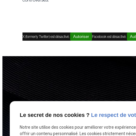
X (formerly Twitter) est désactivé.
Autoriser
Facebook est désactivé.
Aut
Le secret de nos cookies ?
Le respect de vot
Notre site utilise des cookies pour améliorer votre expérienc
offrir un contenu personnalisé. Les cookies strictement néce