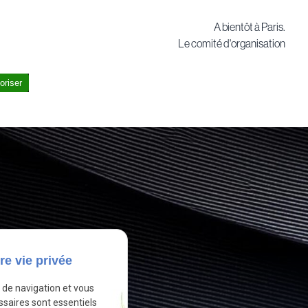
A bientôt à Paris.
Le comité d'organisation
oriser
re vie privée
e de navigation et vous
ssaires sont essentiels