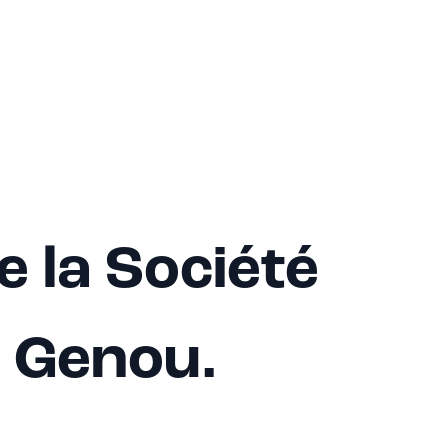
 la Société
u Genou.