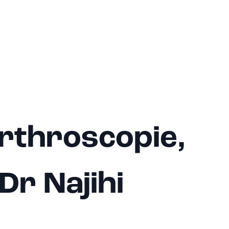
rthroscopie,
Dr Najihi