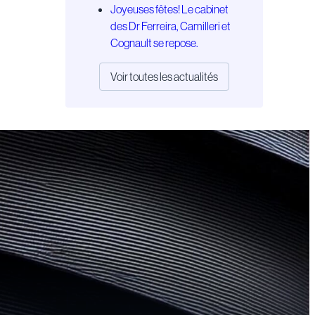
Joyeuses fêtes! Le cabinet
des Dr Ferreira, Camilleri et
Cognault se repose.
Voir toutes les actualités