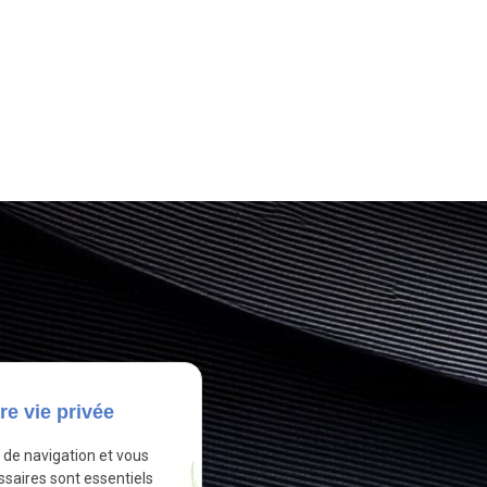
re vie privée
e de navigation et vous
ssaires sont essentiels