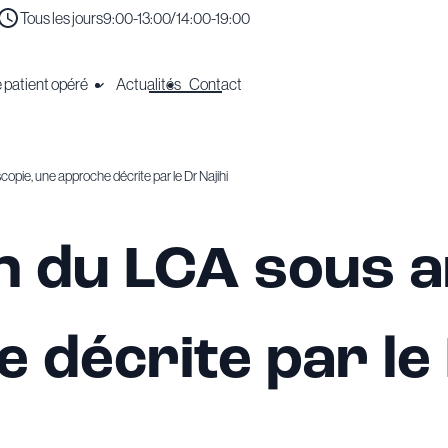
Tous les jours
9:00-13:00/14:00-19:00
 patient opéré
Actualités
Contact
opie, une approche décrite par le Dr Najihi
n du LCA sous a
 décrite par le 