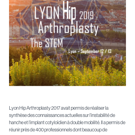
Lyon Hip Arthroplasty 2017 avait permis de réaliser la
synthèse des connaissances actuelles sur l’instabilité de
hanche et l’implant cotyloïdien à double mobilité. Il a permis de
réunir près de 400 professionnels dont beaucoup de