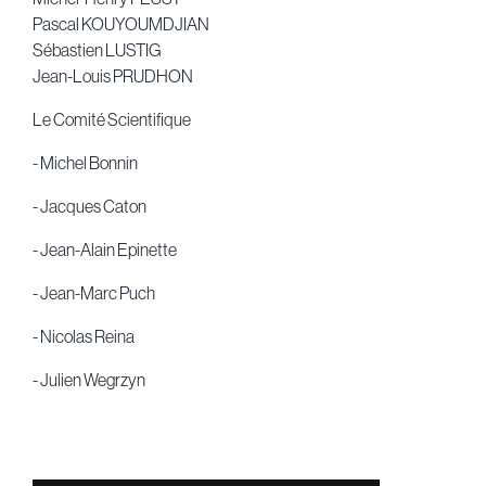
Pascal KOUYOUMDJIAN
Sébastien LUSTIG
Jean-Louis PRUDHON
Le Comité Scientifique
- Michel Bonnin
- Jacques Caton
- Jean-Alain Epinette
- Jean-Marc Puch
- Nicolas Reina
- Julien Wegrzyn