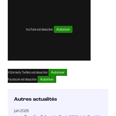
YouTube est désactivé.
Autoriser
X (formerly Twitter) est désactivé.
Autoriser
Facebook est désactivé.
Autoriser
Autres actualités
juin 2026