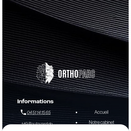
Informations
Accueil
04 51 14 15 65
Notre cabinet
149 Boulevard de
Stalingrad
69006 LYON -